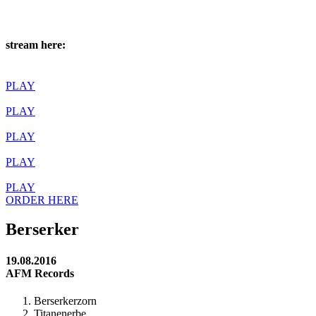
stream here:
PLAY
PLAY
PLAY
PLAY
PLAY
ORDER HERE
Berserker
19.08.2016
AFM Records
Berserkerzorn
Titanenerbe