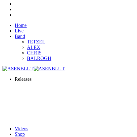
Home
Live
Band
TETZEL
ALEX
CHRIS
BALROGH
Releases
Videos
Shop