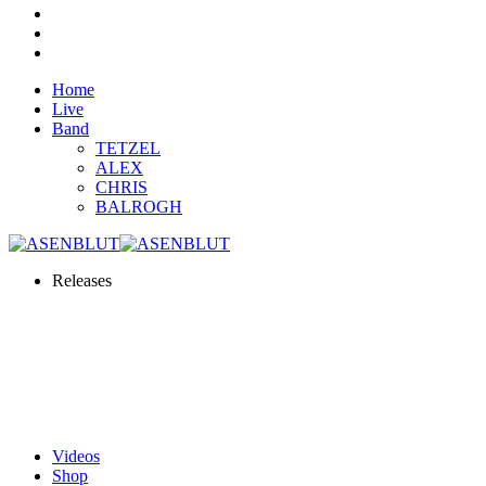
Home
Live
Band
TETZEL
ALEX
CHRIS
BALROGH
Releases
Videos
Shop