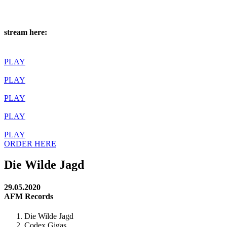
stream here:
PLAY
PLAY
PLAY
PLAY
PLAY
ORDER HERE
Die Wilde Jagd
29.05.2020
AFM Records
Die Wilde Jagd
Codex Gigas